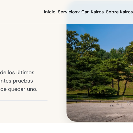
Inicio
Servicios
Can Kairos
Sobre Kairos
de los últimos
antes pruebas
ede quedar uno.