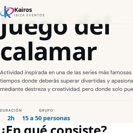
CONCURSOS
Kairos
Juego del
IBIZA EVENTOS
calamar
Actividad inspirada en una de las series más famosas 
tiempos donde deberás superar divertidas y apasion
mediante destreza y creatividad, pero donde solo pu
DURACIÓN
GRUPO
2h
15 a 50 personas
¿En qué consiste?