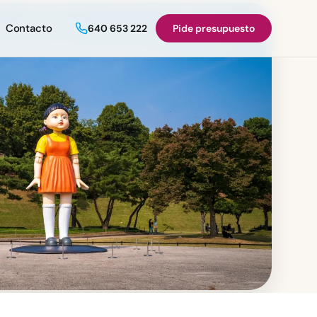
Contacto
640 653 222
Pide presupuesto