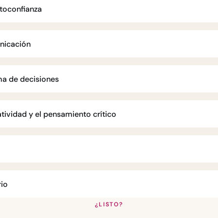
utoconfianza
nicación
ma de decisiones
atividad y el pensamiento crítico
rio
¿LISTO?