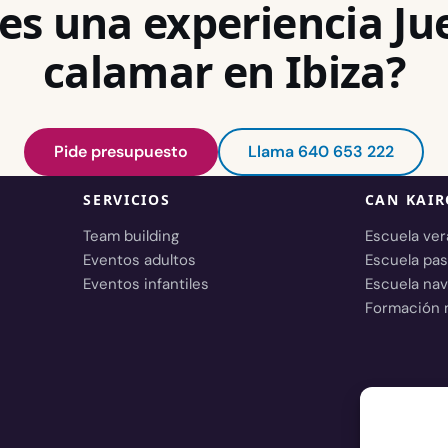
es una experiencia Ju
calamar en Ibiza?
Pide presupuesto
Llama 640 653 222
SERVICIOS
CAN KAIR
Team building
Escuela ve
Eventos adultos
Escuela pa
Eventos infantiles
Escuela nav
Formación 