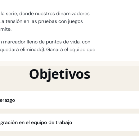
n la serie, donde nuestros dinamizadores
 La tensión en las pruebas con juegos
ímite.
n marcador lleno de puntos de vida, con
 quedará eliminado). Ganará el equipo que
Objetivos
derazgo
gración en el equipo de trabajo